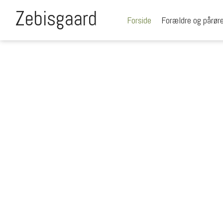
Zebisgaard​
Forside
Forældre og pårør