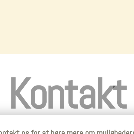
Kontakt
ontakt os for at høre mere om muligheder