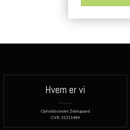
Hvem er vi
​Opholdsstedet Zebisgaard
CVR: 31211484