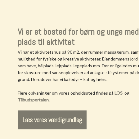
Vi er et bosted for børn og unge med
plads til aktivitet
Vi har et aktivitetshus på 90 m2, der rummer massagerum, sam
mulighed for fysiske og kreative aktiviteter. Ejendommens jord
som have, bålplads, lejrplads, legeplads mm. Der er ligeledes m
for skovture med sanseoplevelser ad anlagte stisystemer på d
grund. Derudover har vi kæledyr – kat og høns.
Flere oplysninger om vores opholdssted findes på
LOS
og
Tilbudsportalen
.
Læs vores værdigrundlag